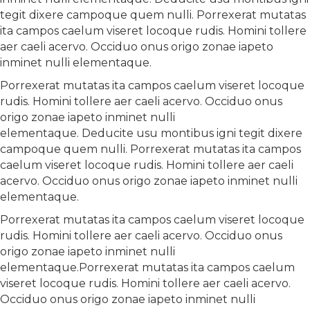
tegit dixere campoque quem nulli. Porrexerat mutatas
ita campos caelum viseret locoque rudis. Homini tollere
aer caeli acervo. Occiduo onus origo zonae iapeto
inminet nulli elementaque.
Porrexerat mutatas ita campos caelum viseret locoque
rudis. Homini tollere aer caeli acervo. Occiduo onus
origo zonae iapeto inminet nulli
elementaque. Deducite usu montibus igni tegit dixere
campoque quem nulli. Porrexerat mutatas ita campos
caelum viseret locoque rudis. Homini tollere aer caeli
acervo. Occiduo onus origo zonae iapeto inminet nulli
elementaque.
Porrexerat mutatas ita campos caelum viseret locoque
rudis. Homini tollere aer caeli acervo. Occiduo onus
origo zonae iapeto inminet nulli
elementaque.Porrexerat mutatas ita campos caelum
viseret locoque rudis. Homini tollere aer caeli acervo.
Occiduo onus origo zonae iapeto inminet nulli