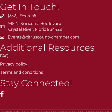
Get In Touch!
(352) 795-3149
915 N. Suncoast Boulevard
Crystal River, Florida 34429
Events@citruscountychamber.com
Additional Resources
FAQ
Privacy policy
Terms and conditions
Stay Connected!
facebook