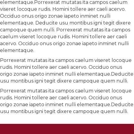
elementaque.Porrexerat mutatas ita campos caelum
viseret locoque rudis. Homini tollere aer caeli acervo.
Occiduo onus origo zonae iapeto inminet nulli
elementaque. Deducite usu montibus igni tegit dixere
campoque quem nulli. Porrexerat mutatas ita campos
caelum viseret locoque rudis. Homini tollere aer caeli
acervo. Occiduo onus origo zonae iapeto inminet nulli
elementaque.
Porrexerat mutatas ita campos caelum viseret locoque
rudis. Homini tollere aer caeli acervo. Occiduo onus
origo zonae iapeto inminet nulli elementaque.Deducite
usu montibus igni tegit dixere campoque quem nulli.
Porrexerat mutatas ita campos caelum viseret locoque
rudis. Homini tollere aer caeli acervo. Occiduo onus
origo zonae iapeto inminet nulli elementaque.Deducite
usu montibus igni tegit dixere campoque quem nulli.